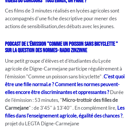
Vidéos du
concours "Tous égaux, on parie ?"
Ces films de 3 minutes réalisés en lycées agricoles sont
accompagnés d'une fiche descriptive pour mener des
actions de sensibilisation,des débats avec les jeunes.
Podcast de l'émission "Comme un poisson sans bicyclette "
sur la question des normes
-
Radio Zinzinne
Une petit groupe d'élèves et d'étudiantes du Lycée
agricole de Digne-Carmejane participe régulièrement à
l'émission "Comme un poisson sans bicyclette" .
C'est quoi
être une fille normal.e ? Comment les normes peuvent-
elles encore être discriminantes et oppressantes ?
Durée
de l'émission : 53 minutes, "
Micro-trottoir des filles de
Carmejane
" : de 3'45'' à 13'40'' . En complément lire,
Les
filles dans l'enseignement agricole, égalité des chances ?
,
projet du LEGTA Digne-Carmejane