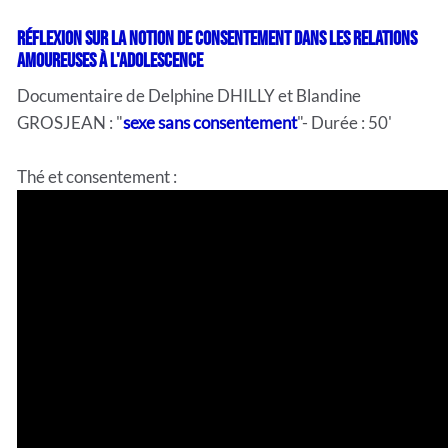
Réflexion sur la notion de consentement dans les relations
amoureuses à l'adolescence
Documentaire de Delphine DHILLY et Blandine
GROSJEAN : "
sexe sans consentement
"- Durée : 50'
Thé et consentement :