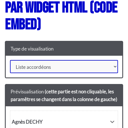
par widget HTML (code
embed)
Type de visualisation
Prévisualisation
(cette partie est non cliquable, les
paramêtres se changent dans la colonne de gauche)