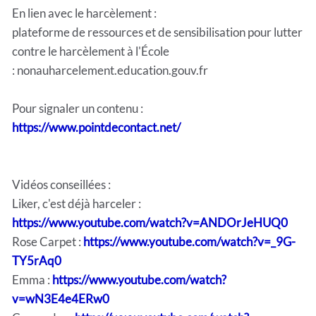
En lien avec le harcèlement :
plateforme de ressources et de sensibilisation pour lutter
contre le harcèlement à l'École
: nonauharcelement.education.gouv.fr
Pour signaler un contenu :
https://www.pointdecontact.net/
Vidéos conseillées :
Liker, c'est déjà harceler :
https://www.youtube.com/watch?v=ANDOrJeHUQ0
Rose Carpet :
https://www.youtube.com/watch?v=_9G-
TY5rAq0
Emma :
https://www.youtube.com/watch?
v=wN3E4e4ERw0