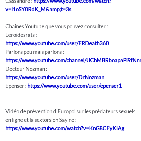
Cassandre :
https://www.youtube.com/watch?
v=l1oSY0RdK_M&amp;t=3s
Chaînes Youtube que vous pouvez consulter :
Leroidesrats :
https://www.youtube.com/user/FRDeath360
Parlons peu mais parlons :
https://www.youtube.com/channel/UChMBRboapaPi9fN
Docteur Nozman :
https://www.youtube.com/user/DrNozman
Epenser :
https://www.youtube.com/user/epenser1
Vidéo de prévention d'Europol sur les prédateurs sexuels
en ligne et la sextorsion Say no :
https://www.youtube.com/watch?v=KnG8CFyKIAg