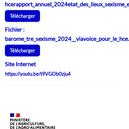
hcerapport_annuel_2024etat_des_lieux_sexisme_e
Télécharger
Fichier :
barome_tre_sexisme_2024__viavoice_pour_le_hce
Télécharger
Site Internet
https://youtu.be/t9VGOb0zju4