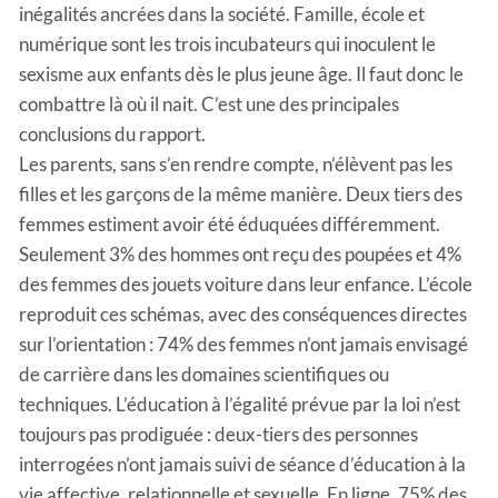
inégalités ancrées dans la société. Famille, école et
numérique sont les trois incubateurs qui inoculent le
sexisme aux enfants dès le plus jeune âge. Il faut donc le
combattre là où il nait. C’est une des principales
conclusions du rapport.
Les parents, sans s’en rendre compte, n’élèvent pas les
filles et les garçons de la même manière. Deux tiers des
femmes estiment avoir été éduquées différemment.
Seulement 3% des hommes ont reçu des poupées et 4%
des femmes des jouets voiture dans leur enfance. L’école
reproduit ces schémas, avec des conséquences directes
sur l’orientation : 74% des femmes n’ont jamais envisagé
de carrière dans les domaines scientifiques ou
techniques. L’éducation à l’égalité prévue par la loi n’est
toujours pas prodiguée : deux-tiers des personnes
interrogées n’ont jamais suivi de séance d’éducation à la
vie affective, relationnelle et sexuelle. En ligne, 75% des