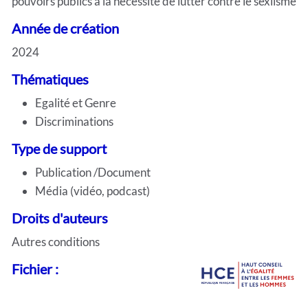
pouvoirs publics à la nécessité de lutter contre le sexiisme
Année de création
2024
Thématiques
Egalité et Genre
Discriminations
Type de support
Publication /Document
Média (vidéo, podcast)
Droits d'auteurs
Autres conditions
Fichier :