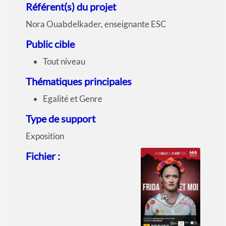
Référent(s) du projet
Nora Ouabdelkader, enseignante ESC
Public cible
Tout niveau
Thématiques principales
Egalité et Genre
Type de support
Exposition
Fichier :