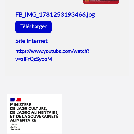
FB_IMG_1781253193466.jpg
Télécharger
Site Internet
https://www.youtube.com/watch?
v=zIFrQcSyobM