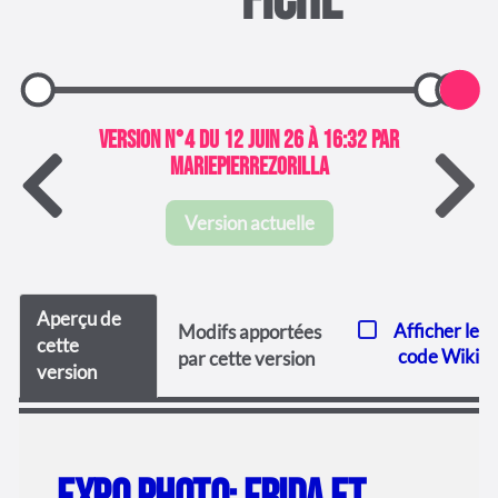
fiche
Version N°4 du 12 juin 26 à 16:32 par
MariePierreZorilla
Version actuelle
Aperçu de
Afficher le
Modifs apportées
cette
code Wiki
par cette version
version