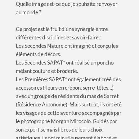
Quelle image est-ce que je souhaite renvoyer
au monde ?
Ce projet est le fruit d'une synergie entre
différentes disciplines et savoir-faire :
Les Secondes Nature ont imaginé et conçu les
éléments de décors.
Les Secondes SAPAT* ont réalisé un poncho
mêlant couture et broderie.
Les Premières SAPAT* ont également créé des
accessoires (fleurs en crépon, serre-têtes…)
avec un groupe de résidents du mas de Sarret
(Résidence Autonome). Mais surtout, ils ont été
les visages de cette aventure accompagnés par
le photographe Morgan Mirocolo. Guidés par
son expertise mais libres de leurs choix
artistiques, ils ont minutieusement élaboré et