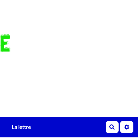
La lettre
Recherch