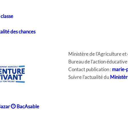
 classe
galité des chances
Ministère de l'Agriculture et
Bureau de l'action éducative e
Contact publication :
marie-p
Suivre l'actualité du
Ministèr
azar
BacAsable