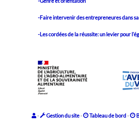
-Genre et orientation
-Faire intervenir des entrepreneures dans sa
-Les cordées de la réussite: un levier pour l'é
-
Gestion du site
-
Tableau de bord
-
B