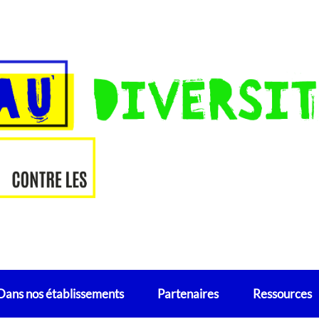
Dans nos établissements
Partenaires
Ressources