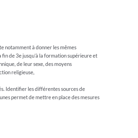
siste notamment à donner les mêmes
a fin de 3e jusqu’à la formation supérieure et
hnique, de leur sexe, des moyens
ction religieuse,
és. Identifier les différentes sources de
 jeunes permet de mettre en place des mesures