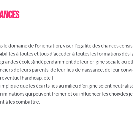
hances
s le domaine de l’orientation, viser l’égalité des chances con
ibilités à toutes et tous d’accéder à toutes les formations dès l
 grandes écoles(indépendamment de leur origine sociale ou et
nciers de leurs parents, de leur lieu de naissance, de leur convi
 éventuel handicap, etc.)
 implique que les écarts liés au milieu d’origine soient neutralis
criminations qui peuvent freiner et ou influencer les choixdes
nt à les combattre.