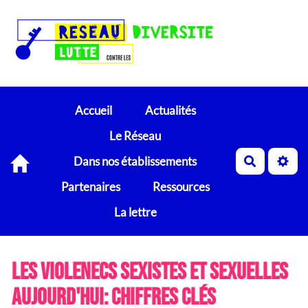
Accueil
Actualités
Le Réseau
Dans nos établissements
Recherch
Partenaires
Ressources
La lettre
Les violenecs sexistes et sexuelles
aujourd'hui: chiffres clés