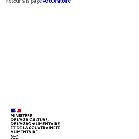
Retour à la page
ArtOratoire