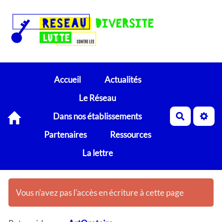
Accueil
Actualités
Le Réseau
Dans nos établissements
Recherch
Partenaires
Ressources
La lettre
Vous n'avez pas l'accès en écriture à cette page