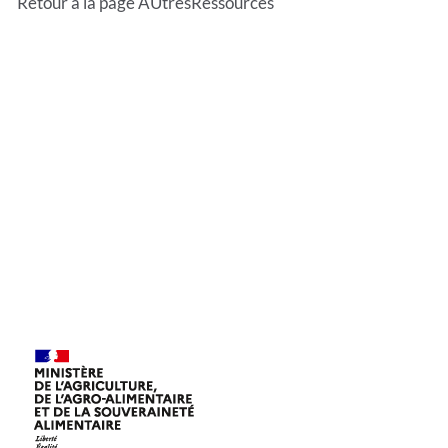
Retour à la page AUtresRessources