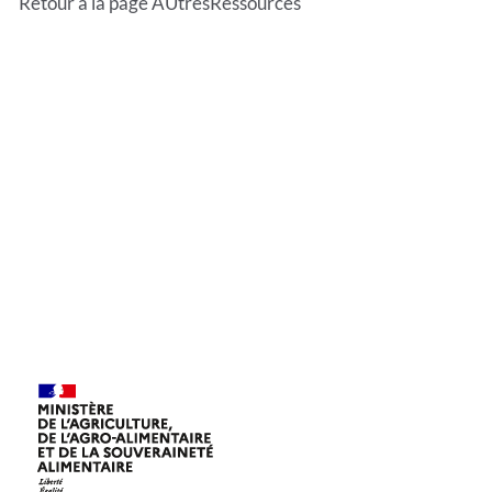
Retour à la page AUtresRessources