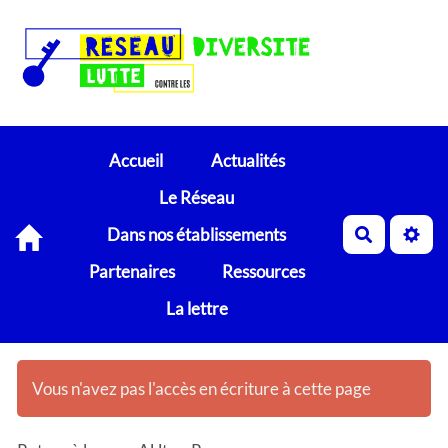
Accueil
Actualités
Le Réseau
Dans nos établissements
Recherch
Partenaires
Ressources
La lettre
Vous n'avez pas l'accès en écriture à cette page