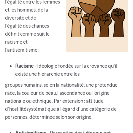
l’égalité entre les femmes
et les hommes, de la
diversité et de
l’égalité des chances
définit comme suit le
racisme et
l’antisémitisme :
Racisme
- Idéologie fondée sur la croyance qu'il
existe une hiérarchie entre les
groupes humains, selon la nationalité, une prétendue
race, la couleur de peau,l'ascendance ou l'origine
nationale ou ethnique. Par extension : attitude
d'hostilitésystématique à l'égard d'une catégorie de
personnes, déterminée selon son origine.
Antisémitisme
- Perception des juifs pouvant